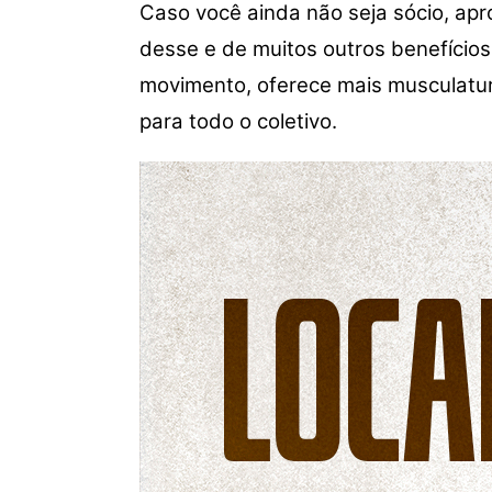
Caso você ainda não seja sócio, ap
desse e de muitos outros benefícios
movimento, oferece mais musculatur
para todo o coletivo.