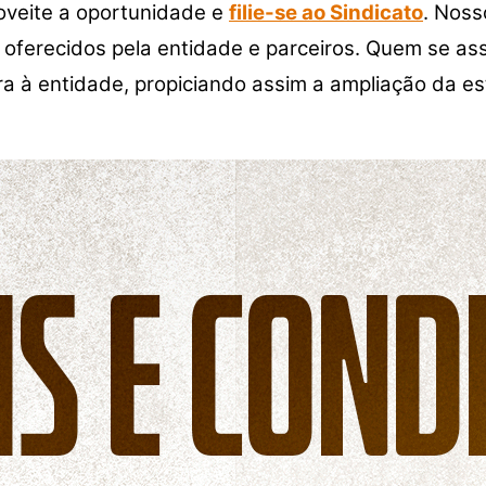
roveite a oportunidade e
filie-se ao Sindica
t
o
. Noss
 oferecidos pela entidade e parceiros. Quem se ass
a à entidade, propiciando assim a ampliação da es