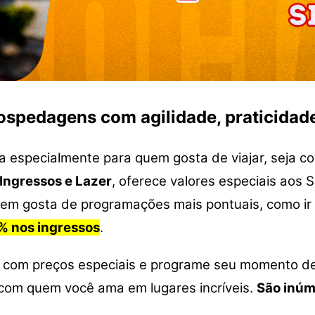
spedagens com agilidade, praticidade 
a especialmente para quem gosta de viajar, seja com
Ingressos e Lazer
, oferece valores especiais aos 
quem gosta de programações mais pontuais, como i
% nos ingressos
.
el com preços especiais e programe seu momento de
r com quem você ama em lugares incríveis.
São inúm