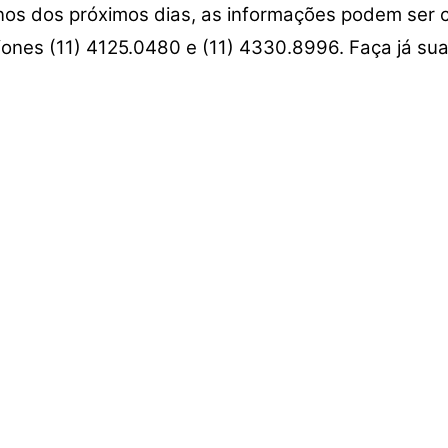
tinos dos próximos dias, as informações podem ser 
fones (11) 4125.0480 e (11) 4330.8996. Faça já su