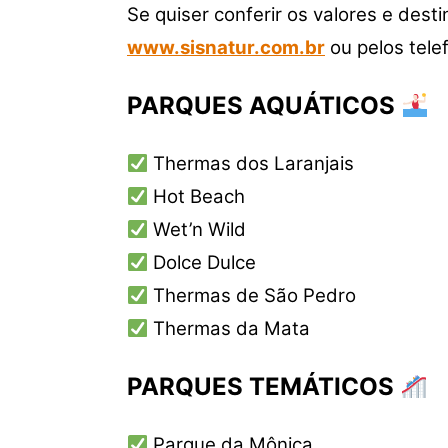
Se quiser conferir os valores e des
www.sisnatur.com.br
ou pelos tele
PARQUES AQUÁTICOS
Thermas dos Laranjais
Hot Beach
Wet’n Wild
Dolce Dulce
Thermas de São Pedro
Thermas da Mata
PARQUES TEMÁTICOS
Parque da Mônica