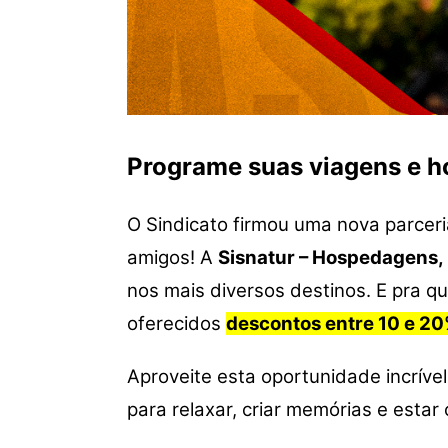
Programe suas viagens e ho
O Sindicato firmou uma nova parceri
amigos! A
Sisnatur – Hospedagens, 
nos mais diversos destinos. E pra 
oferecidos
descontos entre 10 e 20
Aproveite esta oportunidade incrív
para relaxar, criar memórias e esta