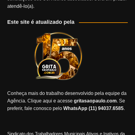
atendê-lo(a).
Este site é atualizado pela
Conheça mais do trabalho desenvolvido pela equipe da
Agência. Clique aqui e acesse
gritasaopaulo.com
. Se
preferir, fale conosco pelo
WhatsApp (11) 94037.6585
.
Sindicato dos Trabalhadores Municipais Ativos e Inativos da