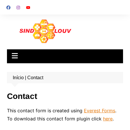
Ir
para
o
conteúdo
Início
|
Contact
Contact
This contact form is created using
Everest Forms
.
To download this contact form plugin click
here
.