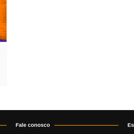
Fale conosco
Es