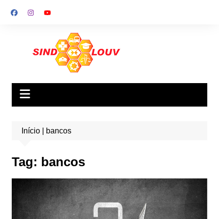
Ir
para
o
conteúdo
Início
|
bancos
Tag:
bancos