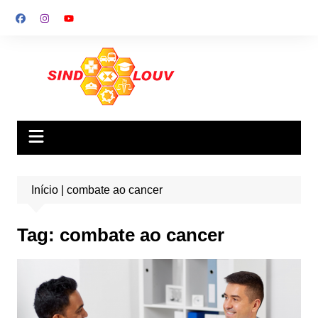
Ir
para
o
conteúdo
Início
|
combate ao cancer
Tag:
combate ao cancer