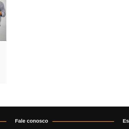
Fale conosco
Es