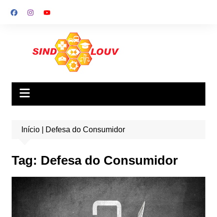
Ir
para
o
conteúdo
Início
|
Defesa do Consumidor
Tag:
Defesa do Consumidor