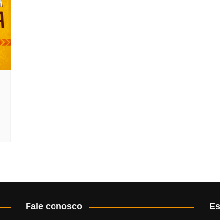
Fale conosco
Es