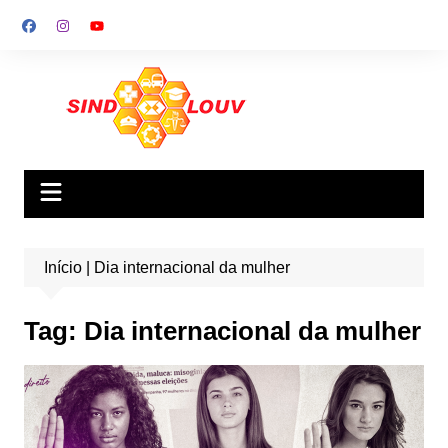
Ir
para
o
conteúdo
Início
|
Dia internacional da mulher
Tag:
Dia internacional da mulher