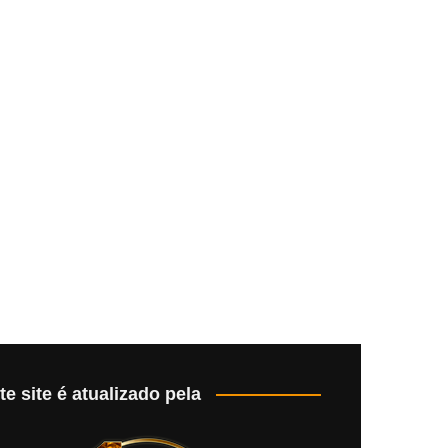
te site é atualizado pela