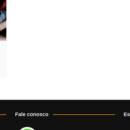
Fale conosco
Es