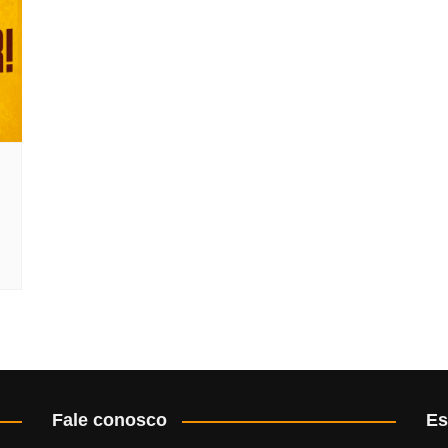
Fale conosco
Es