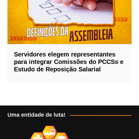
Servidores elegem representantes
para integrar Comissões do PCCSs e
Estudo de Reposição Salarial
Uma entidade de luta!