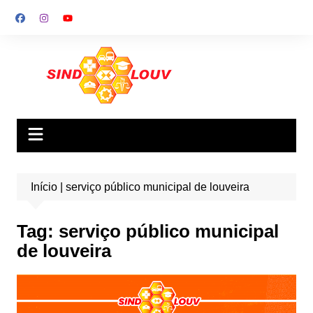
Ir
para
o
conteúdo
Início
|
serviço público municipal de louveira
Tag:
serviço público municipal
de louveira