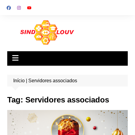
Ir
para
o
conteúdo
Início
|
Servidores associados
Tag:
Servidores associados