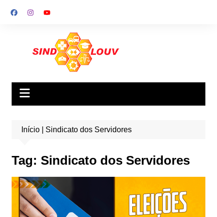
Ir
para
o
conteúdo
Início
|
Sindicato dos Servidores
Tag:
Sindicato dos Servidores