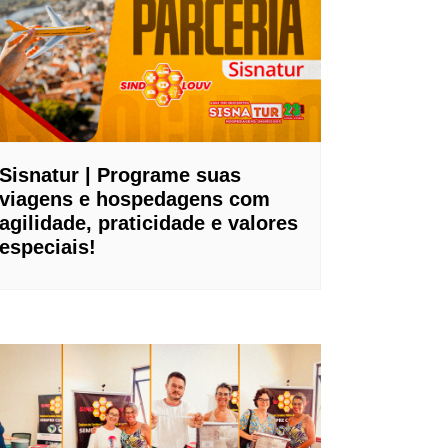
Sisnatur | Programe suas
viagens e hospedagens com
agilidade, praticidade e valores
especiais!