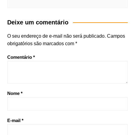
Deixe um comentário
O seu endereço de e-mail não será publicado.
Campos
obrigatórios são marcados com
*
Comentário
*
Nome
*
E-mail
*