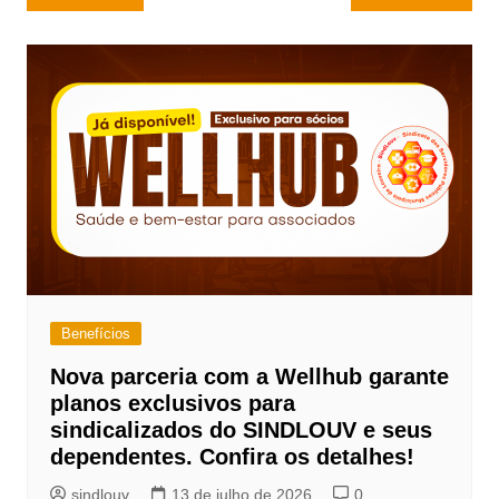
de
Post
Benefícios
Nova parceria com a Wellhub garante
planos exclusivos para
sindicalizados do SINDLOUV e seus
dependentes. Confira os detalhes!
sindlouv
13 de julho de 2026
0