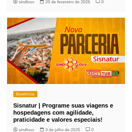
sindlouv
20 de fevereiro de 2026
0
Benefícios
Sisnatur | Programe suas viagens e
hospedagens com agilidade,
praticidade e valores especiais!
sindlouv
3 de julho de 2025
0