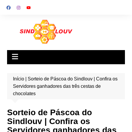
Ir
para
o
conteúdo
Início
|
Sorteio de Páscoa do Sindlouv | Confira os
Servidores ganhadores das três cestas de
chocolates
Sorteio de Páscoa do
Sindlouv | Confira os
Servidores ganhadores das