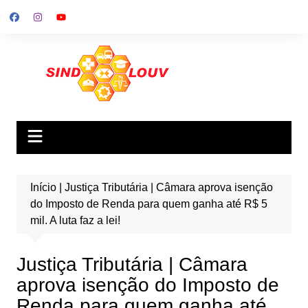
Ir
para
o
conteúdo
Início
|
Justiça Tributária | Câmara aprova isenção
do Imposto de Renda para quem ganha até R$ 5
mil. A luta faz a lei!
Justiça Tributária | Câmara
aprova isenção do Imposto de
Renda para quem ganha até