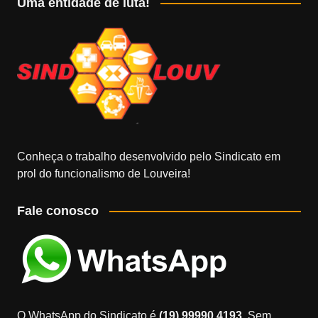
Uma entidade de luta!
Conheça o trabalho desenvolvido pelo Sindicato em
prol do funcionalismo de Louveira!
Fale conosco
O WhatsApp do Sindicato é
(19) 99990.4193.
Sem