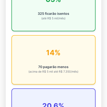
325 ficarão isentos
(até R$ 5 mil/mês)
14%
70 pagarão menos
(acima de R$ 5 mil até R$ 7.350/mês)
20.6%