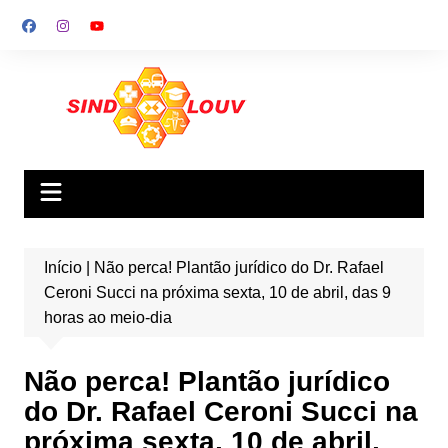
Ir
para
o
conteúdo
Início
|
Não perca! Plantão jurídico do Dr. Rafael
Ceroni Succi na próxima sexta, 10 de abril, das 9
horas ao meio-dia
Não perca! Plantão jurídico
do Dr. Rafael Ceroni Succi na
próxima sexta, 10 de abril,