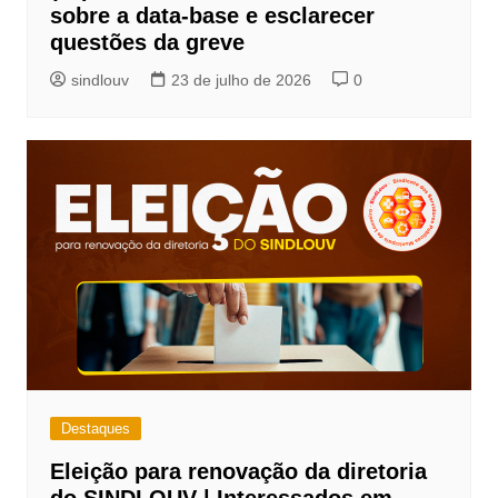
sobre a data-base e esclarecer
questões da greve
sindlouv
23 de julho de 2026
0
Destaques
Eleição para renovação da diretoria
do SINDLOUV | Interessados em