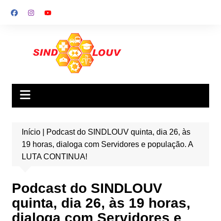
Ir
para
o
conteúdo
Início
|
Podcast do SINDLOUV quinta, dia 26, às
19 horas, dialoga com Servidores e população. A
LUTA CONTINUA!
Podcast do SINDLOUV
quinta, dia 26, às 19 horas,
dialoga com Servidores e