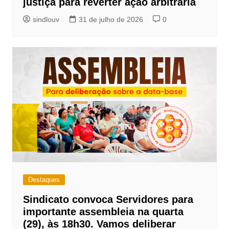
justiça para reverter ação arbitrária
sindlouv
31 de julho de 2026
0
Destaques
Sindicato convoca Servidores para
importante assembleia na quarta
(29), às 18h30. Vamos deliberar