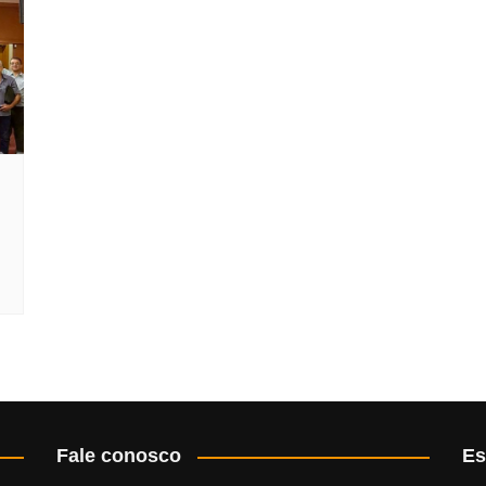
Fale conosco
Es