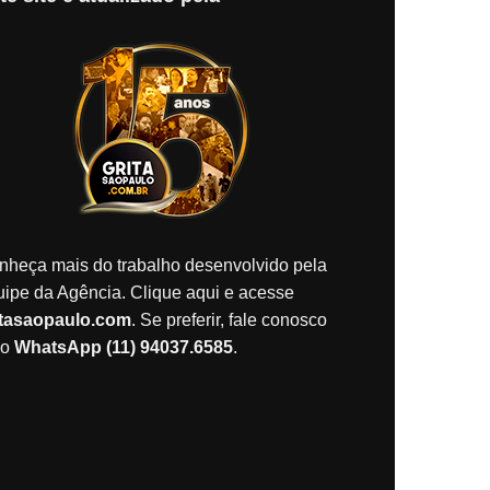
nheça mais do trabalho desenvolvido pela
uipe da Agência. Clique aqui e acesse
itasaopaulo.com
. Se preferir, fale conosco
lo
WhatsApp (11) 94037.6585
.