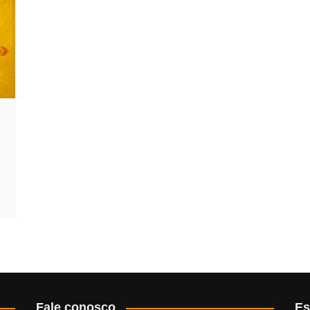
Fale conosco
Es