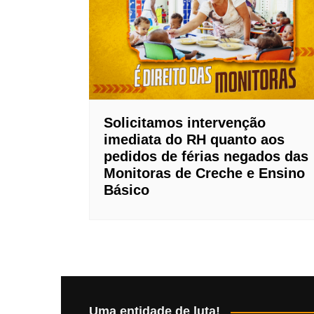
Solicitamos intervenção
imediata do RH quanto aos
pedidos de férias negados das
Monitoras de Creche e Ensino
Básico
Uma entidade de luta!