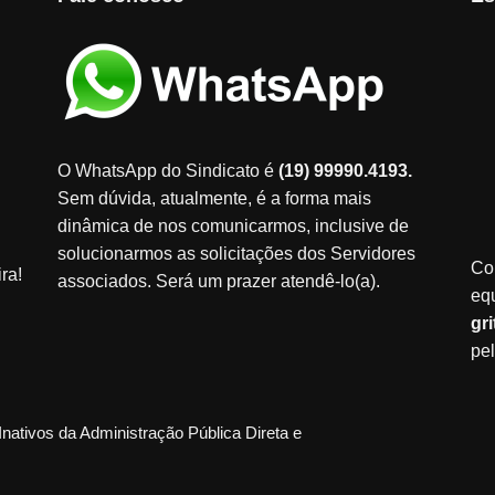
O WhatsApp do Sindicato é
(19) 99990.4193.
Sem dúvida, atualmente, é a forma mais
dinâmica de nos comunicarmos, inclusive de
solucionarmos as solicitações dos Servidores
Co
ra!
associados. Será um prazer atendê-lo(a).
eq
gr
pe
Inativos da Administração Pública Direta e