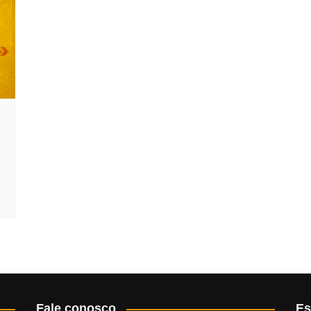
Fale conosco
Es