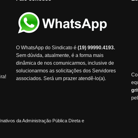
O WhatsApp do Sindicato é
(19) 99990.4193.
Sem dúvida, atualmente, é a forma mais
dinâmica de nos comunicarmos, inclusive de
solucionarmos as solicitações dos Servidores
Co
ra!
associados. Será um prazer atendê-lo(a).
eq
gr
pe
Inativos da Administração Pública Direta e