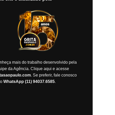
nheça mais do trabalho desenvolvido pela
uipe da Agência. Clique aqui e acesse
itasaopaulo.com
. Se preferir, fale conosco
lo
WhatsApp (11) 94037.6585
.