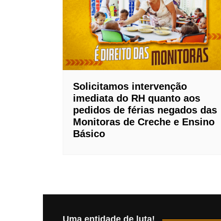
Solicitamos intervenção
imediata do RH quanto aos
pedidos de férias negados das
Monitoras de Creche e Ensino
Básico
Uma entidade de luta!