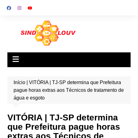
Ir
para
o
conteúdo
Início
|
VITÓRIA | TJ-SP determina que Prefeitura
pague horas extras aos Técnicos de tratamento de
água e esgoto
VITÓRIA | TJ-SP determina
que Prefeitura pague horas
extras aos Técnicos de