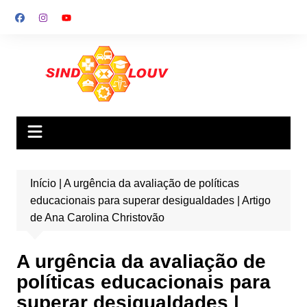
Ir
para
o
conteúdo
Início
|
A urgência da avaliação de políticas
educacionais para superar desigualdades | Artigo
de Ana Carolina Christovão
A urgência da avaliação de
políticas educacionais para
superar desigualdades |