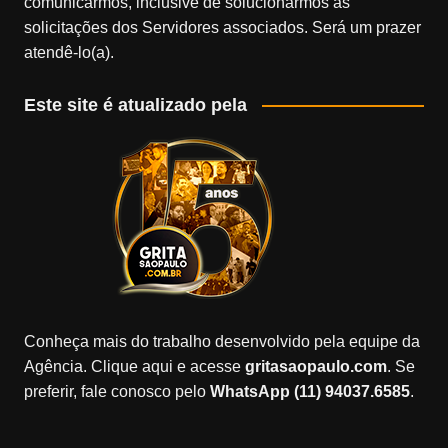
comunicarmos, inclusive de solucionarmos as
solicitações dos Servidores associados. Será um prazer
atendê-lo(a).
Este site é atualizado pela
Conheça mais do trabalho desenvolvido pela equipe da
Agência. Clique aqui e acesse
gritasaopaulo.com
. Se
preferir, fale conosco pelo
WhatsApp (11) 94037.6585
.