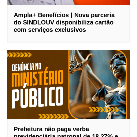
Ampla+ Benefícios | Nova parceria
do SINDLOUV disponibiliza cartão
com serviços exclusivos
Prefeitura não paga verba
previdenciária patronal de 18,27% e