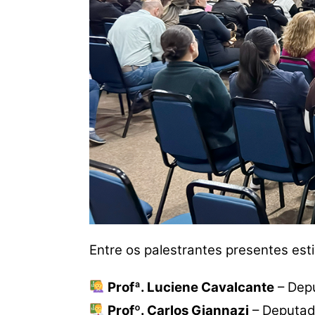
Entre os palestrantes presentes est
Profª. Luciene Cavalcante
– Depu
Profº. Carlos Giannazi
– Deputad