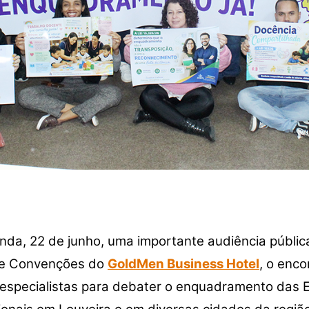
nda, 22 de junho, uma importante audiência públ
 de Convenções do
GoldMen Business Hotel
, o enco
 e especialistas para debater o enquadramento das 