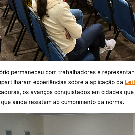
tório permaneceu com trabalhadores e representant
artilharam experiências sobre a aplicação da
Lei
ucadoras, os avanços conquistados em cidades que 
 que ainda resistem ao cumprimento da norma.