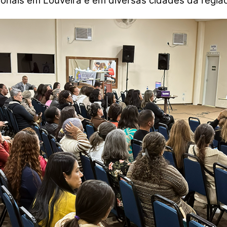
onais em Louveira e em diversas cidades da região