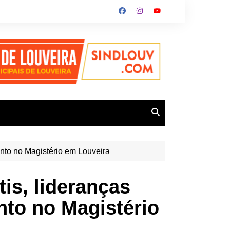
ento no Magistério em Louveira
is, lideranças
nto no Magistério