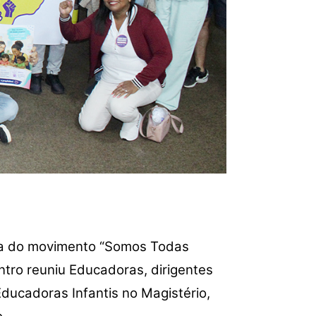
ica do movimento “Somos Todas
ntro reuniu Educadoras, dirigentes
Educadoras Infantis no Magistério,