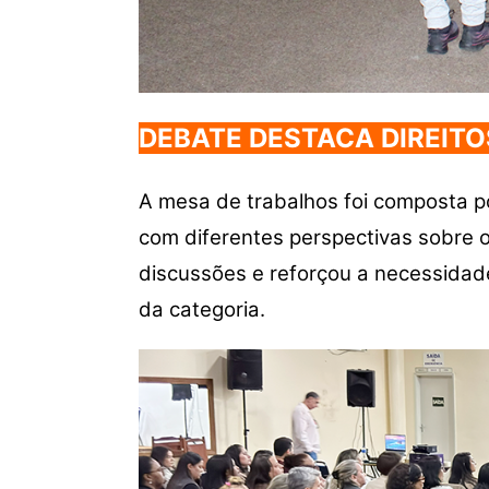
DEBATE DESTACA DIREITO
A mesa de trabalhos foi composta po
com diferentes perspectivas sobre 
discussões e reforçou a necessidade
da categoria.