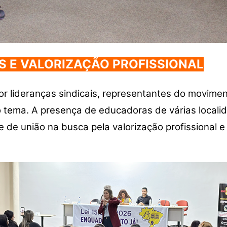
S E VALORIZAÇÃO PROFISSIONAL
r lideranças sindicais, representantes do movimen
o tema. A presença de educadoras de várias locali
 de união na busca pela valorização profissional e