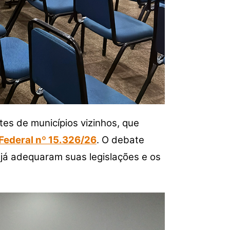
es de municípios vizinhos, que
 Federal nº 15.326/26
. O debate
já adequaram suas legislações e os