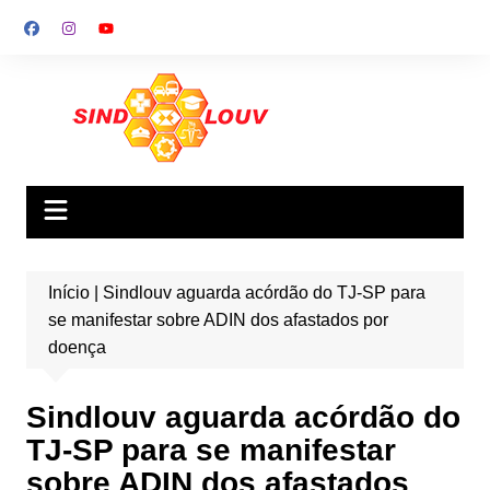
Ir
para
o
conteúdo
Início
|
Sindlouv aguarda acórdão do TJ-SP para
se manifestar sobre ADIN dos afastados por
doença
Sindlouv aguarda acórdão do
TJ-SP para se manifestar
sobre ADIN dos afastados