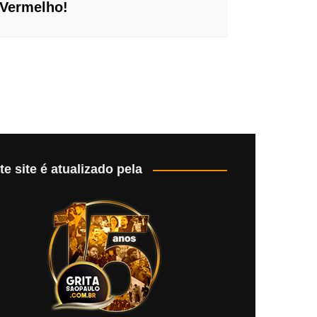
Vermelho!
te site é atualizado pela