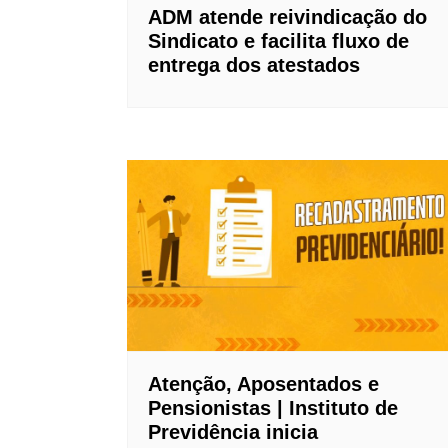
ADM atende reivindicação do
Sindicato e facilita fluxo de
entrega dos atestados
Atenção, Aposentados e
Pensionistas | Instituto de
Previdência inicia