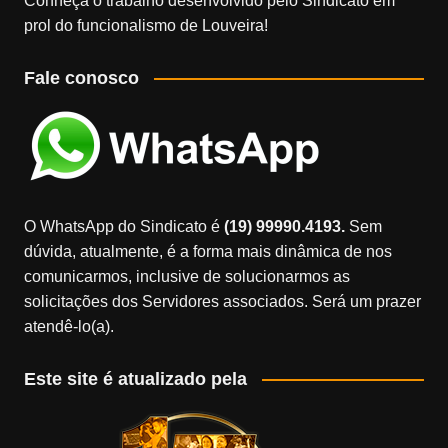
Conheça o trabalho desenvolvido pelo Sindicato em
prol do funcionalismo de Louveira!
Fale conosco
O WhatsApp do Sindicato é
(19) 99990.4193.
Sem
dúvida, atualmente, é a forma mais dinâmica de nos
comunicarmos, inclusive de solucionarmos as
solicitações dos Servidores associados. Será um prazer
atendê-lo(a).
Este site é atualizado pela