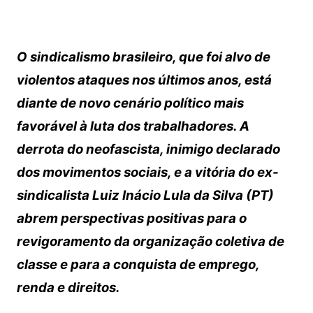
p
o
n
áudio
p
o
k
k
O sindicalismo brasileiro, que foi alvo de
violentos ataques nos últimos anos, está
diante de novo cenário político mais
favorável à luta dos trabalhadores. A
derrota do neofascista, inimigo declarado
dos movimentos sociais, e a vitória do ex-
sindicalista Luiz Inácio Lula da Silva (PT)
abrem perspectivas positivas para o
revigoramento da organização coletiva de
classe e para a conquista de emprego,
renda e direitos.