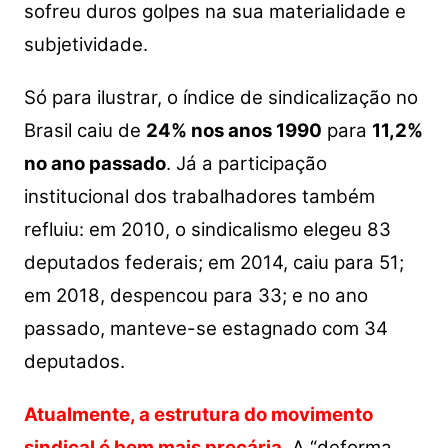
sofreu duros golpes na sua materialidade e
subjetividade.
Só para ilustrar, o índice de sindicalização no
Brasil caiu de
24% nos anos 1990
para
11,2%
no ano passado
. Já a participação
institucional dos trabalhadores também
refluiu: em 2010, o sindicalismo elegeu 83
deputados federais; em 2014, caiu para 51;
em 2018, despencou para 33; e no ano
passado, manteve-se estagnado com 34
deputados.
Atualmente, a estrutura do movimento
sindical é bem mais precária
. A “deforma