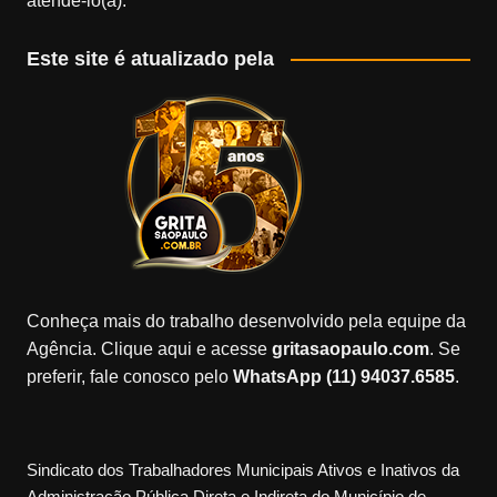
atendê-lo(a).
Este site é atualizado pela
Conheça mais do trabalho desenvolvido pela equipe da
Agência. Clique aqui e acesse
gritasaopaulo.com
. Se
preferir, fale conosco pelo
WhatsApp (11) 94037.6585
.
Sindicato dos Trabalhadores Municipais Ativos e Inativos da
Administração Pública Direta e Indireta do Município de