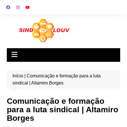
Ir
para
o
conteúdo
Início
|
Comunicação e formação para a luta
sindical | Altamiro Borges
Comunicação e formação
para a luta sindical | Altamiro
Borges