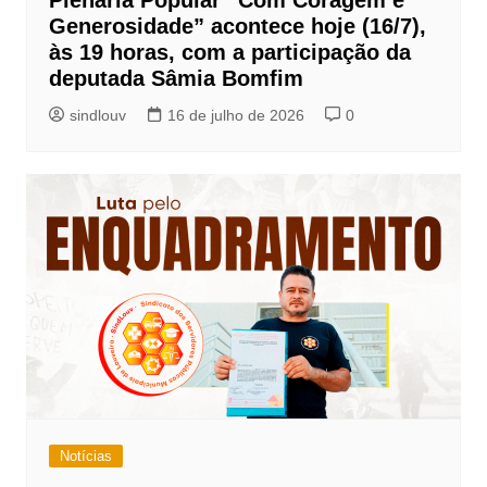
Plenária Popular “Com Coragem e
Generosidade” acontece hoje (16/7),
às 19 horas, com a participação da
deputada Sâmia Bomfim
sindlouv
16 de julho de 2026
0
Notícias