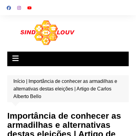
Ir
para
o
conteúdo
Início
|
Importância de conhecer as armadilhas e
alternativas destas eleições | Artigo de Carlos
Alberto Bello
Importância de conhecer as
armadilhas e alternativas
destas eleições | Artigo de