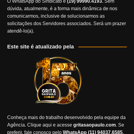
O WhatsApp do Sindicato é
(19) 99990.4193.
Sem
dúvida, atualmente, é a forma mais dinâmica de nos
comunicarmos, inclusive de solucionarmos as
solicitações dos Servidores associados. Será um prazer
atendê-lo(a).
Este site é atualizado pela
Conheça mais do trabalho desenvolvido pela equipe da
Agência. Clique aqui e acesse
gritasaopaulo.com
. Se
preferir, fale conosco pelo
WhatsApp (11) 94037.6585
.