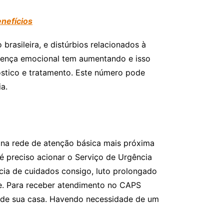
nefícios
asileira, e distúrbios relacionados à
oença emocional tem aumentando e isso
stico e tratamento. Este número pode
a.
na rede de atenção básica mais próxima
é preciso acionar o Serviço de Urgência
cia de cuidados consigo, luto prolongado
de. Para receber atendimento no CAPS
a de sua casa. Havendo necessidade de um