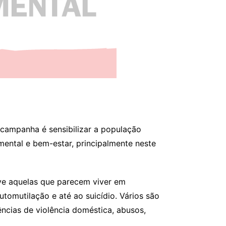
 campanha é sensibilizar a população
ental e bem-estar, principalmente neste
ve aquelas que parecem viver em
tomutilação e até ao suicídio. Vários são
ências de violência doméstica, abusos,