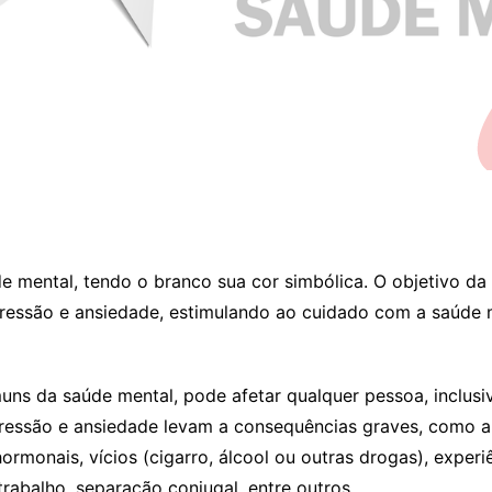
e mental, tendo o branco sua cor simbólica. O objetivo da
ressão e ansiedade, estimulando ao cuidado com a saúde m
ns da saúde mental, pode afetar qualquer pessoa, inclusi
pressão e ansiedade levam a consequências graves, como au
ormonais, vícios (cigarro, álcool ou outras drogas), experi
rabalho, separação conjugal, entre outros.