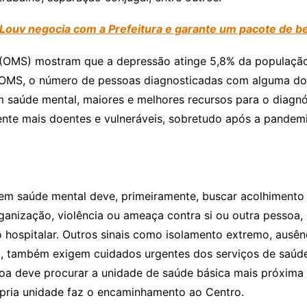
uv negocia com a Prefeitura e garante um pacote de be
OMS) mostram que a depressão atinge 5,8% da população br
 OMS, o número de pessoas diagnosticadas com alguma d
 saúde mental, maiores e melhores recursos para o diagnó
ente mais doentes e vulneráveis, sobretudo após a pandemi
m saúde mental deve, primeiramente, buscar acolhimento 
ganização, violência ou ameaça contra si ou outra pessoa, 
hospitalar. Outros sinais como isolamento extremo, ausên
na, também exigem cuidados urgentes dos serviços de saú
ssoa deve procurar a unidade de saúde básica mais próxim
pria unidade faz o encaminhamento ao Centro.