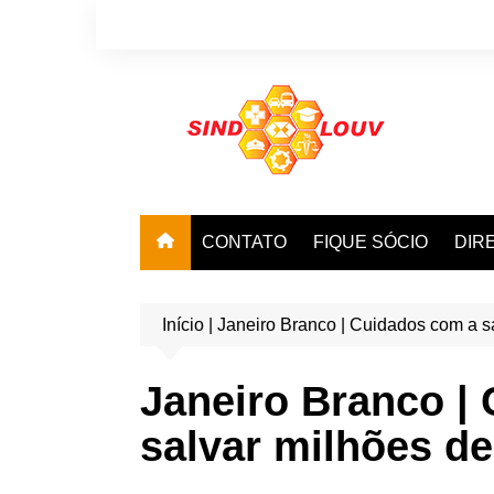
Ir
para
o
conteúdo
CONTATO
FIQUE SÓCIO
DIR
Início
|
Janeiro Branco | Cuidados com a s
Janeiro Branco |
salvar milhões de