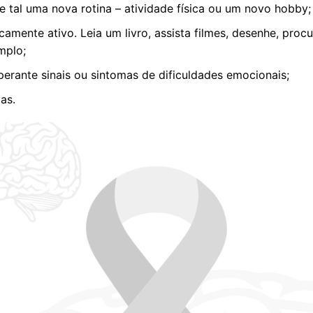
ue tal uma nova rotina – atividade física ou um novo hobby;
camente ativo. Leia um livro, assista filmes, desenhe, proc
mplo;
perante sinais ou sintomas de dificuldades emocionais;
as.