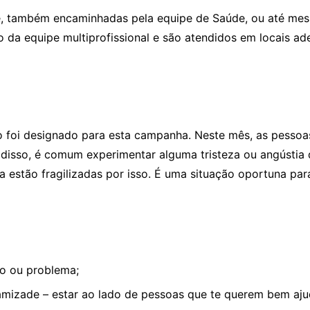
 também encaminhadas pela equipe de Saúde, ou até mesm
 da equipe multiprofissional e são atendidos em locais a
iro foi designado para esta campanha. Neste mês, as pess
m disso, é comum experimentar alguma tristeza ou angústia 
stão fragilizadas por isso. É uma situação oportuna para
io ou problema;
 amizade – estar ao lado de pessoas que te querem bem aj