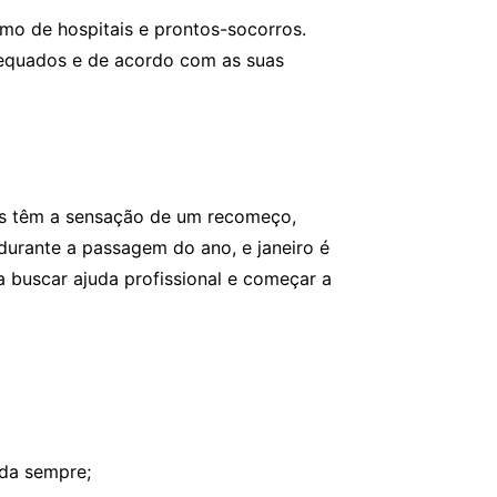
o de hospitais e prontos-socorros.
dequados e de acordo com as suas
oas têm a sensação de um recomeço,
durante a passagem do ano, e janeiro é
 buscar ajuda profissional e começar a
uda sempre;