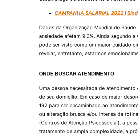
CAMPANHA SALARIAL 2022 I SindLo
Dados da Organização Mundial de Saúde (
ansiedade afetam 9,3%. Ainda segundo a
pode ser visto como um maior cuidado em
revelar, entretanto, estarmos emocionalm
ONDE BUSCAR ATENDIMENTO
Uma pessoa necessitada de atendimento e
de seu domicílio. Em caso de maior desor
192 para ser encaminhado ao atendimento 
ou alteração brusca e/ou intensa da roti
(Centros de Atenção Psicossocial), a pe
tratamento de ampla complexidade, a pró