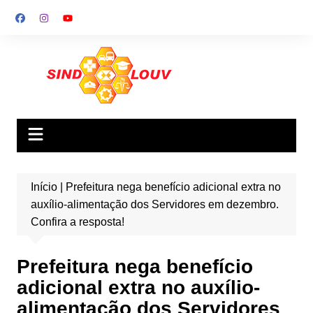
Ir
para
o
conteúdo
Início
|
Prefeitura nega benefício adicional extra no
auxílio-alimentação dos Servidores em dezembro.
Confira a resposta!
Prefeitura nega benefício
adicional extra no auxílio-
alimentação dos Servidores