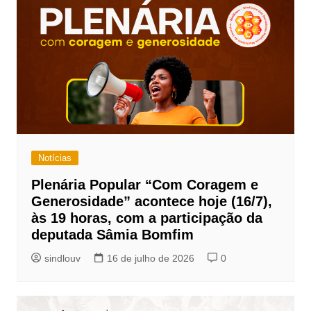
Notícias
Plenária Popular “Com Coragem e
Generosidade” acontece hoje (16/7),
às 19 horas, com a participação da
deputada Sâmia Bomfim
sindlouv
16 de julho de 2026
0