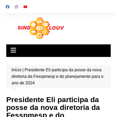
Ir
para
o
conteúdo
Início
|
Presidente Eli participa da posse da nova
diretoria da Fesspmesp e do planejamento para o
ano de 2024
Presidente Eli participa da
posse da nova diretoria da
Fesspmesp e do