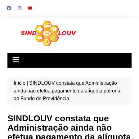
Ir
para
o
conteúdo
Início
|
SINDLOUV constata que Administração
ainda não efetua pagamento da alíquota patronal
ao Fundo de Previdência
SINDLOUV constata que
Administração ainda não
efetua pagamento da alíquota