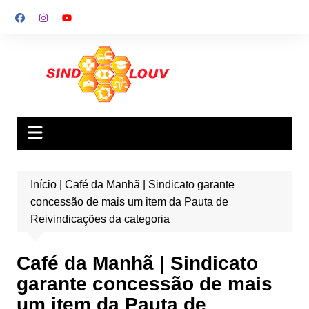
Ir
para
o
conteúdo
Início
|
Café da Manhã | Sindicato garante
concessão de mais um item da Pauta de
Reivindicações da categoria
Café da Manhã | Sindicato
garante concessão de mais
um item da Pauta de