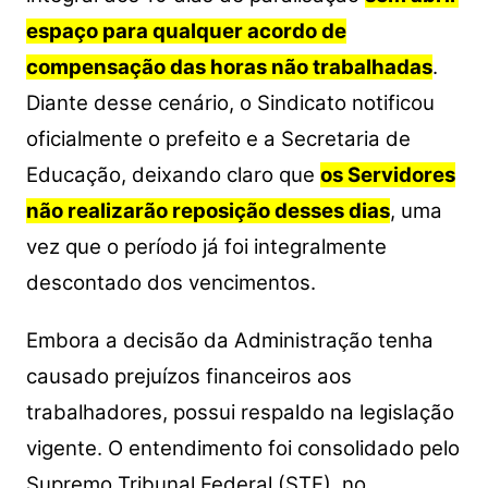
espaço para qualquer acordo de
compensação das horas não trabalhadas
.
Diante desse cenário, o Sindicato notificou
oficialmente o prefeito e a Secretaria de
Educação, deixando claro que
os Servidores
não realizarão reposição desses dias
, uma
vez que o período já foi integralmente
descontado dos vencimentos.
Embora a decisão da Administração tenha
causado prejuízos financeiros aos
trabalhadores, possui respaldo na legislação
vigente. O entendimento foi consolidado pelo
Supremo Tribunal Federal (STF), no