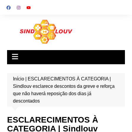
Ir
para
o
conteúdo
Início
|
ESCLARECIMENTOS À CATEGORIA |
Sindlouv esclarece descontos da greve e reforça
que não haverá reposição dos dias já
descontados
ESCLARECIMENTOS À
CATEGORIA | Sindlouv