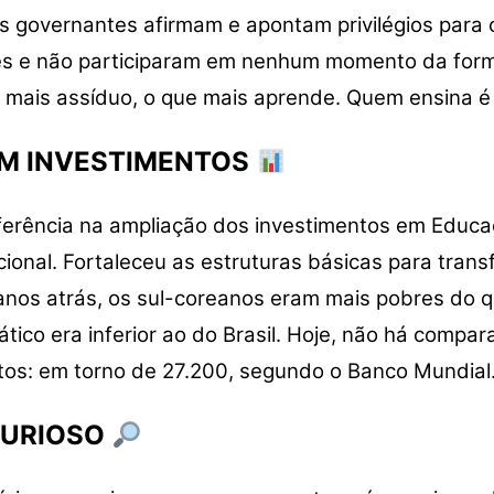
uns governantes afirmam e apontam privilégios para
es e não participaram em nenhum momento da forma
o mais assíduo, o que mais aprende. Quem ensina é
EM INVESTIMENTOS
erência na ampliação dos investimentos em Educação
onal. Fortaleceu as estruturas básicas para trans
 anos atrás, os sul-coreanos eram mais pobres do qu
siático era inferior ao do Brasil. Hoje, não há comp
ltos: em torno de 27.200, segundo o Banco Mundial
CURIOSO