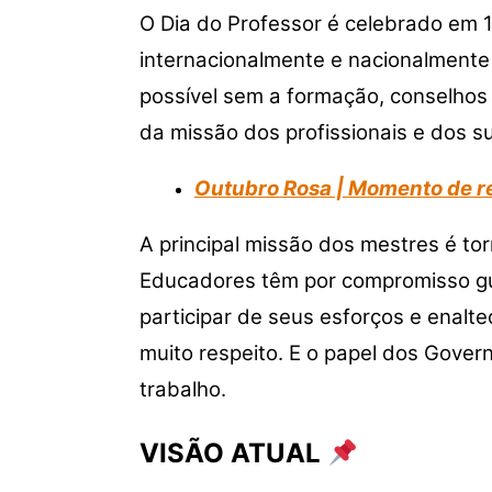
k
O Dia do Professor é celebrado em 
internacionalmente e nacionalmente
possível sem a formação, conselho
da missão dos profissionais e dos su
Outubro Rosa | Momento de re
A principal missão dos mestres é to
Educadores têm por compromisso guia
participar de seus esforços e enalte
muito respeito. E o papel dos Gover
trabalho.
VISÃO ATUAL