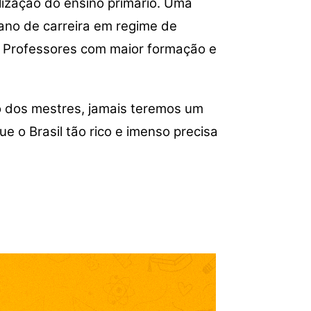
ização do ensino primário. Uma
ano de carreira em regime de
ta: Professores com maior formação e
ão dos mestres, jamais teremos um
 o Brasil tão rico e imenso precisa