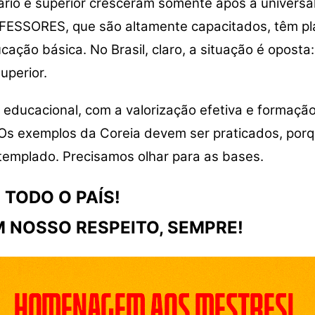
rio e superior cresceram somente após a universal
OFESSORES, que são altamente capacitados, têm pl
ucação básica. No Brasil, claro, a situação é opos
superior.
 educacional, com a valorização efetiva e formaç
s exemplos da Coreia devem ser praticados, porque
templado. Precisamos olhar para as bases.
 TODO O PAÍS!
 NOSSO RESPEITO, SEMPRE!