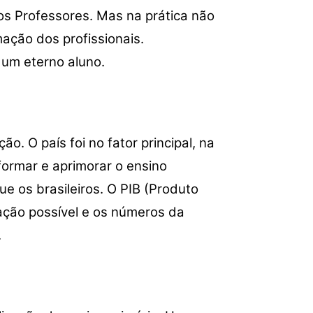
 os Professores. Mas na prática não
ção dos profissionais.
 um eterno aluno.
. O país foi no fator principal, na
formar e aprimorar o ensino
e os brasileiros. O PIB (Produto
aração possível e os números da
.