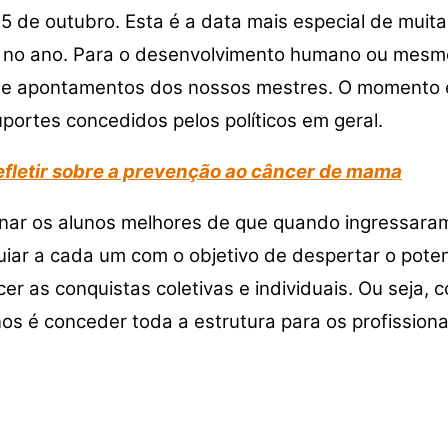
15 de outubro. Esta é a data mais especial de mui
 no ano. Para o desenvolvimento humano ou mesmo 
s e apontamentos dos nossos mestres. O momento 
portes concedidos pelos políticos em geral.
fletir sobre a prevenção ao câncer de mama
rnar os alunos melhores de que quando ingressaram
r a cada um com o objetivo de despertar o potenci
cer as conquistas coletivas e individuais. Ou seja,
nos é conceder toda a estrutura para os profissiona