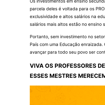
Os investimentos em ensino secundá
parcela deles é voltada para os PR
exclusividade e altos salários na ed
salários mais altos estão no ensino 
Portanto, sem investimento no setor
País com uma Educação enraizada. O
avançar para todo seu povo ser con
VIVA OS PROFESSORES DE
ESSES MESTRES MERECEM