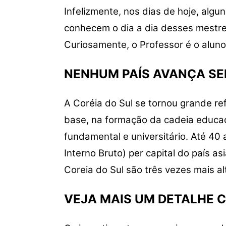
Infelizmente, nos dias de hoje, alg
conhecem o dia a dia desses mestr
Curiosamente, o Professor é o alun
NENHUM PAÍS AVANÇA S
A Coréia do Sul se tornou grande ref
base, na formação da cadeia educaci
fundamental e universitário. Até 40
Interno Bruto) per capital do país a
Coreia do Sul são três vezes mais a
VEJA MAIS UM DETALHE 